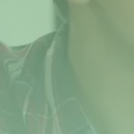
Ons aanbod
Wonen