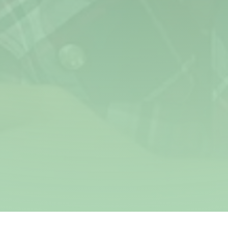
Jeugdstem
Aanmeldingsprocedure